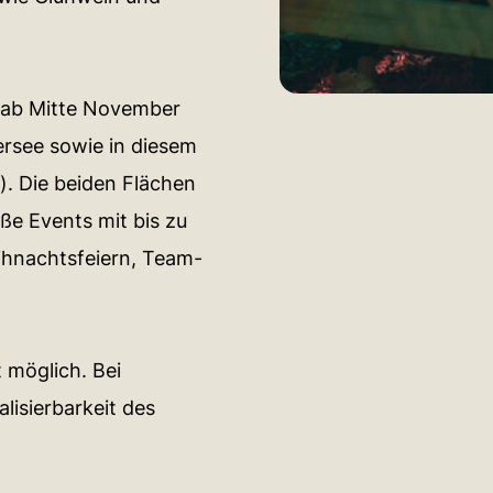
h ab Mitte November
see sowie in diesem
). Die beiden Flächen
ße Events mit bis zu
ihnachtsfeiern, Team-
 möglich. Bei
lisierbarkeit des