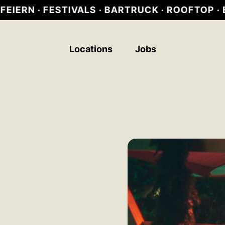
· FESTIVALS · BARTRUCK · ROOFTOP ·
EVENTS 
Locations
Jobs