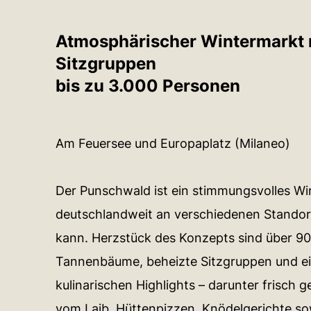
Atmosphärischer Wintermarkt 
Sitzgruppen
bis zu 3.000 Personen
Am Feuersee und Europaplatz (Milaneo)
Der Punschwald ist ein stimmungsvolles Wi
deutschlandweit an verschiedenen Standort
kann. Herzstück des Konzepts sind über 9
Tannenbäume, beheizte Sitzgruppen und ei
kulinarischen Highlights – darunter frisch
vom Laib, Hüttenpizzen, Knödelgerichte s