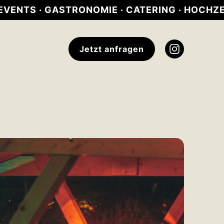
· GASTRONOMIE · CATERING · HOCHZEITEN · F
Jetzt anfragen